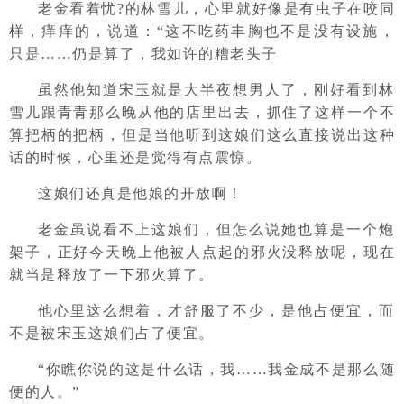
老金看着忧?的林雪儿，心里就好像是有虫子在咬同
样，痒痒的，说道：“这不吃药丰胸也不是没有设施，
只是……仍是算了，我如许的糟老头子
虽然他知道宋玉就是大半夜想男人了，刚好看到林
雪儿跟青青那么晚从他的店里出去，抓住了这样一个不
算把柄的把柄，但是当他听到这娘们这么直接说出这种
话的时候，心里还是觉得有点震惊。
这娘们还真是他娘的开放啊！
老金虽说看不上这娘们，但怎么说她也算是一个炮
架子，正好今天晚上他被人点起的邪火没释放呢，现在
就当是释放了一下邪火算了。
他心里这么想着，才舒服了不少，是他占便宜，而
不是被宋玉这娘们占了便宜。
“你瞧你说的这是什么话，我……我金成不是那么随
便的人。”