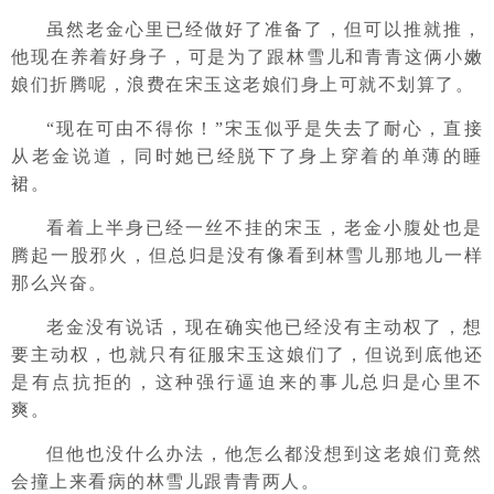
虽然老金心里已经做好了准备了，但可以推就推，
他现在养着好身子，可是为了跟林雪儿和青青这俩小嫩
娘们折腾呢，浪费在宋玉这老娘们身上可就不划算了。
“现在可由不得你！”宋玉似乎是失去了耐心，直接
从老金说道，同时她已经脱下了身上穿着的单薄的睡
裙。
看着上半身已经一丝不挂的宋玉，老金小腹处也是
腾起一股邪火，但总归是没有像看到林雪儿那地儿一样
那么兴奋。
老金没有说话，现在确实他已经没有主动权了，想
要主动权，也就只有征服宋玉这娘们了，但说到底他还
是有点抗拒的，这种强行逼迫来的事儿总归是心里不
爽。
但他也没什么办法，他怎么都没想到这老娘们竟然
会撞上来看病的林雪儿跟青青两人。