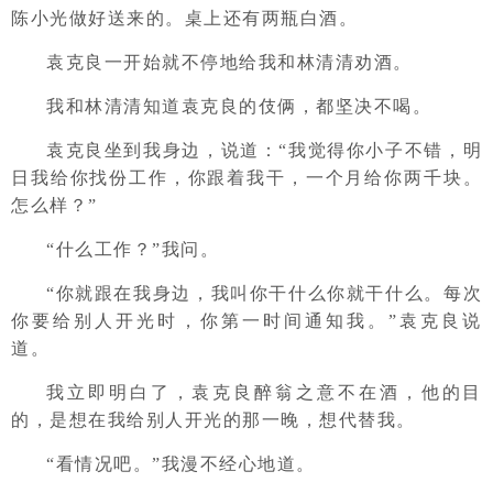
陈小光做好送来的。桌上还有两瓶白酒。
袁克良一开始就不停地给我和林清清劝酒。
我和林清清知道袁克良的伎俩，都坚决不喝。
袁克良坐到我身边，说道：“我觉得你小子不错，明
日我给你找份工作，你跟着我干，一个月给你两千块。
怎么样？”
“什么工作？”我问。
“你就跟在我身边，我叫你干什么你就干什么。每次
你要给别人开光时，你第一时间通知我。”袁克良说
道。
我立即明白了，袁克良醉翁之意不在酒，他的目
的，是想在我给别人开光的那一晚，想代替我。
“看情况吧。”我漫不经心地道。